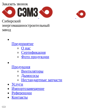
Заказать звонок
Сибирский
энергомашиностроительный
завод
Предприятие
О нас
Сертификация
Фото продукции
Продукция
Вентиляторы
Дымососы
Нестандартные запчасти
Услуги
Импортозамещение
Референции
Контакты