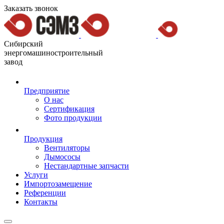
Заказать звонок
Сибирский
энергомашиностроительный
завод
Предприятие
О нас
Сертификация
Фото продукции
Продукция
Вентиляторы
Дымососы
Нестандартные запчасти
Услуги
Импортозамещение
Референции
Контакты