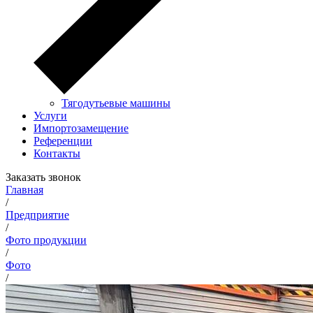
Тягодутьевые машины
Услуги
Импортозамещение
Референции
Контакты
Заказать звонок
Главная
/
Предприятие
/
Фото продукции
/
Фото
/